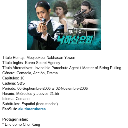
Título Romaji: Moojeokeui Nakhasan Yowon
Título Inglés: Korea Secret Agency
Título Alternativos: Invincible Parachute Agent / Master of String Pulling
Género: Comedia, Acción, Drama
Capítulos: 16
Cadena: SBS
Período: 06-Septiembre-2006 al 02-Noviembre-2006
Horario: Miércoles y Jueves 21:55
Idioma: Coreano
Subtítulos: Español (Incrustados)
FanSub:
akutimerukorea
Protagonistas:
* Eric como Choi Kang