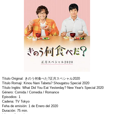
Título Original: きのう何食べた?正月スペシャル2020
Título Romaji: Kinou Nani Tabeta? Shougatsu Special 2020
Título Inglés: What Did You Eat Yesterday? New Year's Special 2020
Género: Comida / Comedia / Romance
Episodios: 1
Cadena: TV Tokyo
Feha de emisión: 1 de Enero del 2020
Duración: 75 min.