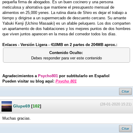
pequeña firma de abogados. Es un buen cocinero y una persona
meticulosa y ahorrativa que mantiene el presupuesto mensual de
alimentos en 25,000 yenes. La rutina diaria de Shiro es dejar el trabajo a
tiempo y dirigirse a un supermercado de descuento cercano. Su amante
Yabuki Kenji (Uchino Masaaki) es un afable peluquero. Los dos comparten
un apartamento de dos habitaciones y los mejores puntos de dos hombres
que viven juntos aparecen en la mesa del comedor todos los días.
Enlaces - Versión Ligera - 410MB en 2 partes de 204MB aprox.:
Contenido Oculto:
Debes responder para ver este contenido
Agradecimientos a
Psycho801
por subtitularlo en Español
Pueden visitar su blog aquí:
Psycho 801
Citar
(28-01-2020 15:21)
Glupe69
[
102
]
Muchas gracias.
Citar