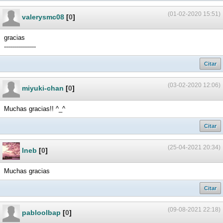
(01-02-2020 15:51)
valerysmc08
[
0
]
gracias
----------------
Citar
(03-02-2020 12:06)
miyuki-chan
[
0
]
Muchas gracias!! ^_^
Citar
(25-04-2021 20:34)
Ineb
[
0
]
Muchas gracias
Citar
(09-08-2021 22:18)
pabloolbap
[
0
]