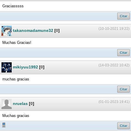
Graciasssss
Citar
(10-10-2021 19:22)
takanomadamune32
[
0
]
Muchas Gracias!
Citar
(14-03-2022 10:42)
mikiyuu1992
[
0
]
muchas gracias
Citar
(01-01-2023 19:41)
nruelas
[
0
]
Muchas gracias
Citar