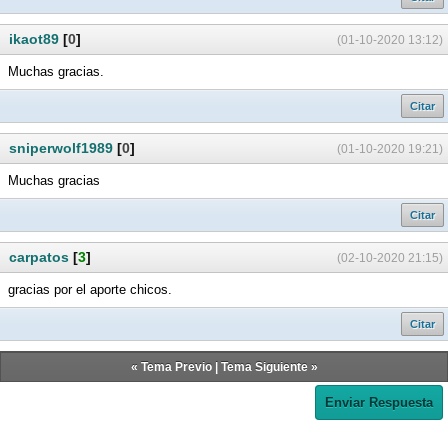
ikaot89
[
0
]
(01-10-2020 13:12)
Muchas gracias.
Citar
sniperwolf1989
[
0
]
(01-10-2020 19:21)
Muchas gracias
Citar
carpatos
[
3
]
(02-10-2020 21:15)
gracias por el aporte chicos.
Citar
«
Tema Previo
|
Tema Siguiente
»
Enviar Respuesta