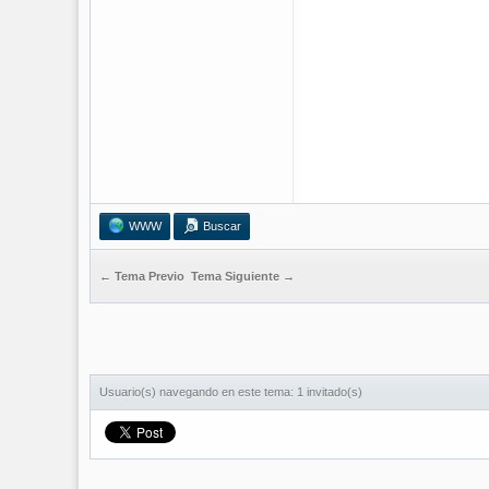
WWW
Buscar
← Tema Previo
Tema Siguiente →
Usuario(s) navegando en este tema: 1 invitado(s)