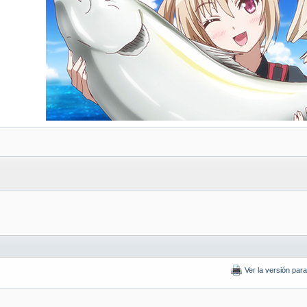
Ver la versión par