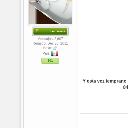
Mensajes: 2,607
Registro: Dec 30, 2011
Sexo:
País:
501
Y esta vez temprano
84