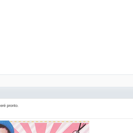
veré pronto.