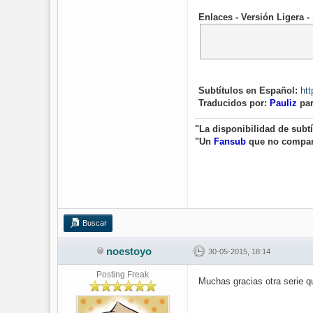
Enlaces - Versión Ligera 
Subtítulos en Español:
htt
Traducidos por:
Pauliz
pa
"La disponibilidad de subt
"Un
Fansub
que no compa
Buscar
noestoyo
30-05-2015, 18:14
Posting Freak
Muchas gracias otra serie q