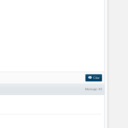
Citar
Mensaje:
#3