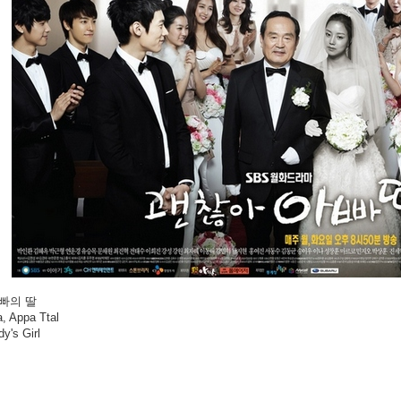
 아빠의 딸
, Appa Ttal
dy's Girl