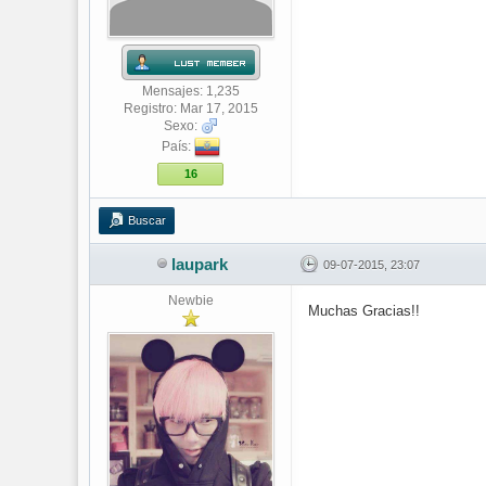
Mensajes: 1,235
Registro: Mar 17, 2015
Sexo:
País:
16
Buscar
laupark
09-07-2015, 23:07
Newbie
Muchas Gracias!!