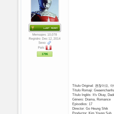
Mensajes: 10,078
Registro: Dec 12, 2014
Sexo:
País:
1796
Título Original: 괜찮아요,
Título Romaji: Gwaenchanha
Título Inglés: It's Okay, Dad
Género: Drama, Romance
Episodios: 17
Director: Go Heung Shik
Productor: Kim Young Sub