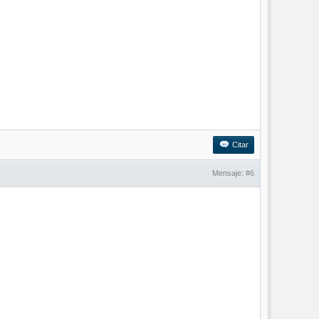
Citar
Mensaje:
#6