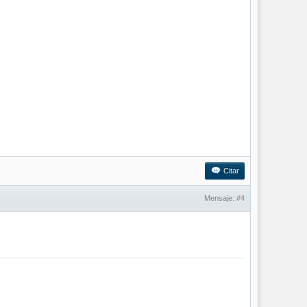
Citar
Mensaje:
#4