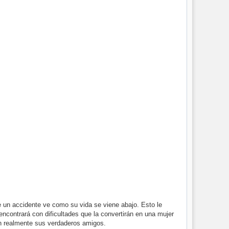
un accidente ve como su vida se viene abajo. Esto le
encontrará con dificultades que la convertirán en una mujer
son realmente sus verdaderos amigos.