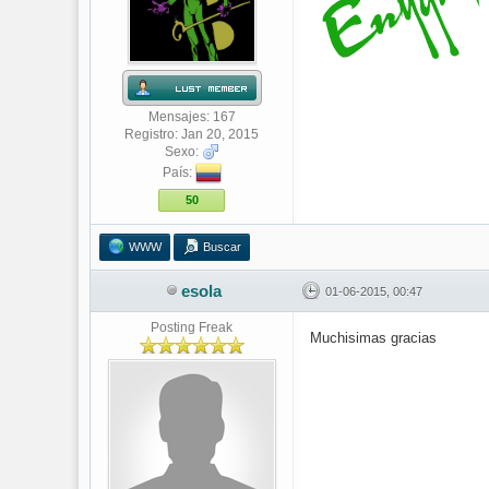
Mensajes: 167
Registro: Jan 20, 2015
Sexo:
País:
50
WWW
Buscar
esola
01-06-2015, 00:47
Posting Freak
Muchisimas gracias