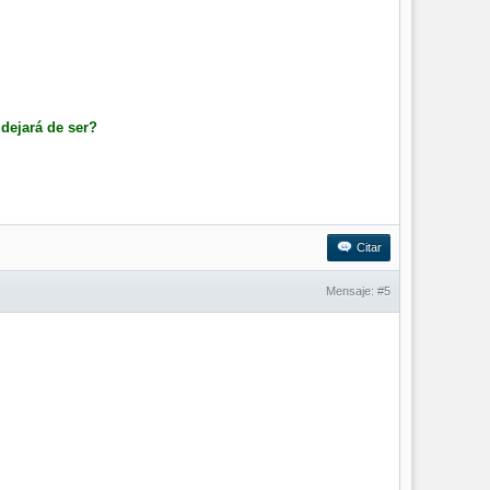
dejará de ser?
Citar
Mensaje:
#5