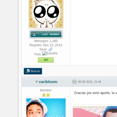
Mensajes: 1,380
Registro: Dec 23, 2014
Sexo:
País:
107
Buscar
caribloom
30-05-2015, 21:44
Member
Gracias por este aporte, la 