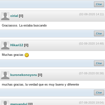
Citar
(02-08-2020 14:11)
cirial
[
0
]
Graciassss. La estaba buscando
Citar
(02-08-2020 14:48)
Hikari12
[
0
]
Muchas gracias
Citar
(07-08-2020 00:38)
kuronekonoyoru
[
0
]
muchas gracias, la verdad que es muy bueno y diferente
Citar
(07-08-2020 19:04)
maruandul
[
0
]