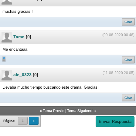
muchas gracias!!
Citar
(09-08-2020 00:48)
Tamo
[
0
]
Me encantaaa
Citar
(11-08-2020 20:05)
ale_0323
[
0
]
Llevaba mucho tiempo buscando éste drama! Gracias!
Citar
«
Tema Previo
|
Tema Siguiente
»
Página:
1
»
Enviar Respuesta