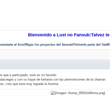
Bienvenido a Lust no Fansub:Talvez te
esentarte al foro
//
Bajar los proyectos del fansub
//
Volverte parte del Staff
/
s que e participado, este es mi favorito
palaciegas y con su toque de fantasia con las premoniciones de la chaman.
s, creo que esta muy lograda la historia