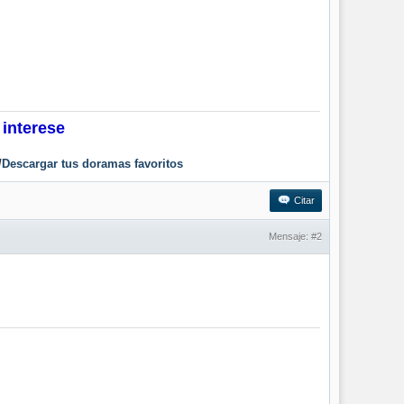
 interese
/
Descargar tus doramas favoritos
Citar
Mensaje:
#2