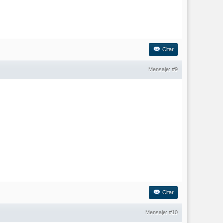
Citar
Mensaje:
#9
Citar
Mensaje:
#10