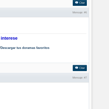
Citar
Mensaje:
#6
 interese
/
Descargar tus doramas favoritos
Citar
Mensaje:
#7