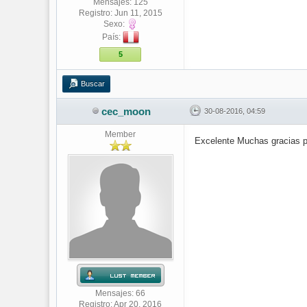
Mensajes: 125
Registro: Jun 11, 2015
Sexo:
País:
5
Buscar
cec_moon
30-08-2016, 04:59
Member
Excelente Muchas gracias p
Mensajes: 66
Registro: Apr 20, 2016