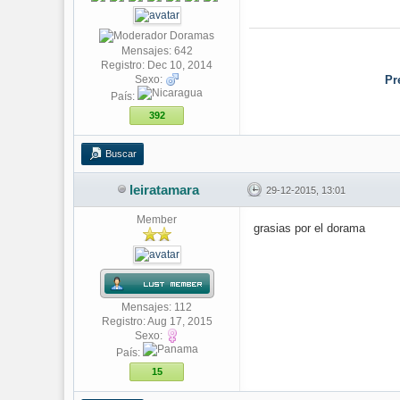
Mensajes: 642
Registro: Dec 10, 2014
Sexo:
Pr
País:
392
Buscar
leiratamara
29-12-2015, 13:01
Member
grasias por el dorama
Mensajes: 112
Registro: Aug 17, 2015
Sexo:
País:
15