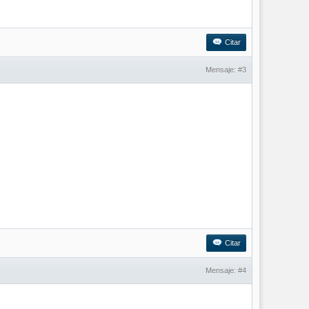
Citar
Mensaje:
#3
Citar
Mensaje:
#4