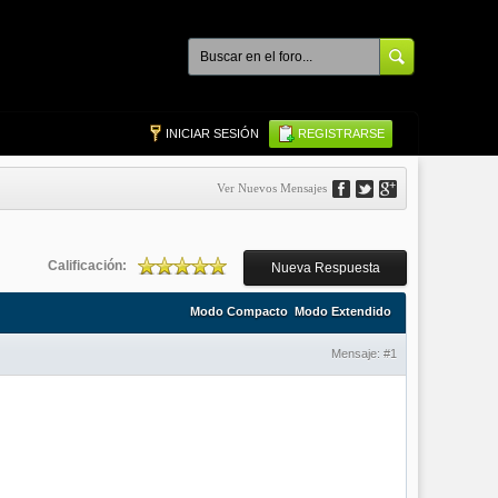
INICIAR SESIÓN
REGISTRARSE
Ver Nuevos Mensajes
Calificación:
Nueva Respuesta
Modo Compacto
Modo Extendido
Mensaje:
#1