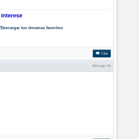
 interese
/
Descargar tus doramas favoritos
Citar
Mensaje:
#5