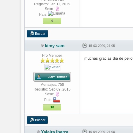
Registro: Jan 11, 2019
Sexo:
País:
0
Buscar
kimy sam
15-03-2020, 21:05
Pro Member
muchas gracias dia de pelic
Mensajes: 758
Registro: Sep 09, 2015
Sexo:
País:
10
Buscar
Yajaira ibarra
10-04-2020, 21:00