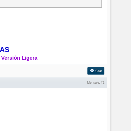
MAS
 Versión Ligera
Citar
Mensaje:
#2