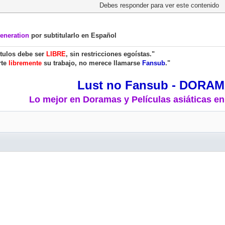
Debes responder para ver este contenido
eneration
por subtitularlo en Español
ítulos debe ser
LIBRE
, sin restricciones egoístas."
rte
libremente
su trabajo, no merece llamarse
Fansub
."
Lust no Fansub - DORA
Lo mejor en Doramas y Películas asiáticas en