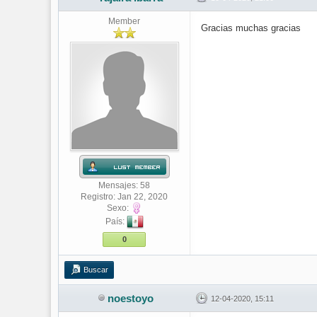
Member
Gracias muchas gracias
Mensajes: 58
Registro: Jan 22, 2020
Sexo:
País:
0
Buscar
noestoyo
12-04-2020, 15:11