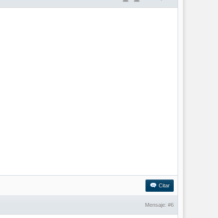
Citar
Mensaje:
#6