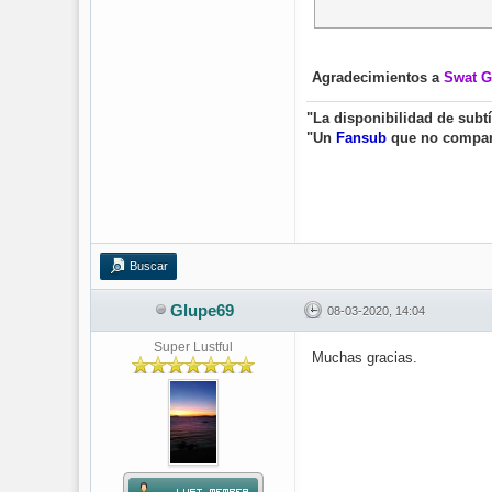
Agradecimientos a
Swat G
"La disponibilidad de subt
"Un
Fansub
que no compa
Buscar
Glupe69
08-03-2020, 14:04
Super Lustful
Muchas gracias.