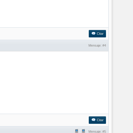
Citar
Mensaje:
#4
Citar
Mensaje:
#5