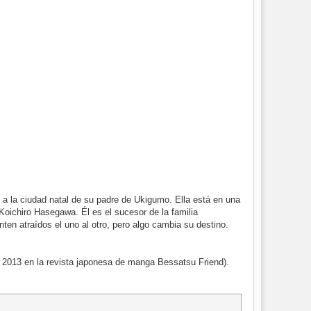
a la ciudad natal de su padre de Ukigumo. Ella está en una
oichiro Hasegawa. Él es el sucesor de la familia
en atraídos el uno al otro, pero algo cambia su destino.
 2013 en la revista japonesa de manga Bessatsu Friend).