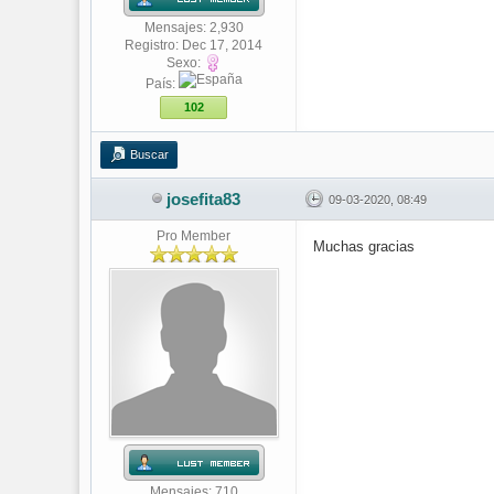
Mensajes: 2,930
Registro: Dec 17, 2014
Sexo:
País:
102
Buscar
josefita83
09-03-2020, 08:49
Pro Member
Muchas gracias
Mensajes: 710