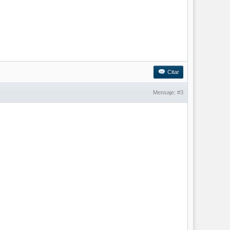
Citar
Mensaje:
#3