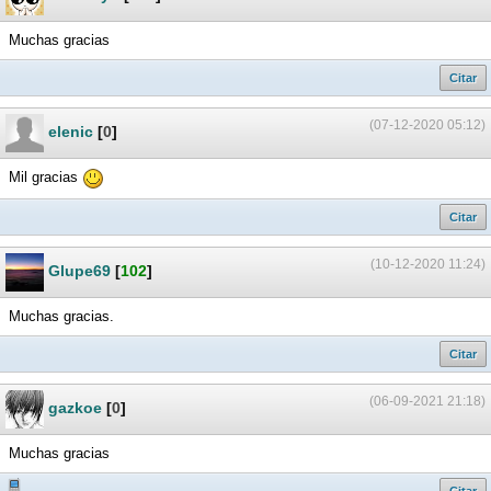
Muchas gracias
Citar
(07-12-2020 05:12)
elenic
[
0
]
Mil gracias
Citar
(10-12-2020 11:24)
Glupe69
[
102
]
Muchas gracias.
Citar
(06-09-2021 21:18)
gazkoe
[
0
]
Muchas gracias
Citar