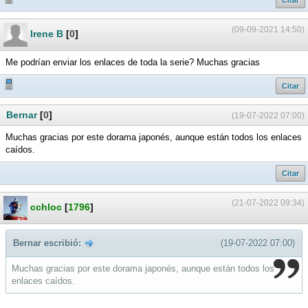
(09-09-2021 14:50)
Irene B
[
0
]
Me podrían enviar los enlaces de toda la serie? Muchas gracias
Citar
Bernar
[
0
]
(19-07-2022 07:00)
Muchas gracias por este dorama japonés, aunque están todos los enlaces
caídos.
Citar
(21-07-2022 09:34)
cchloc
[
1796
]
Bernar escribió:
(19-07-2022 07:00)
Muchas gracias por este dorama japonés, aunque están todos los
enlaces caídos.