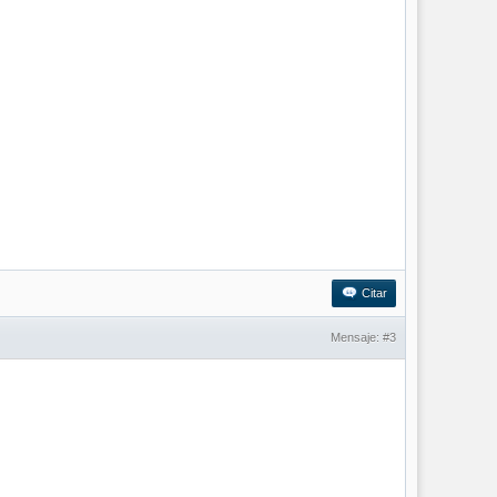
Citar
Mensaje:
#3