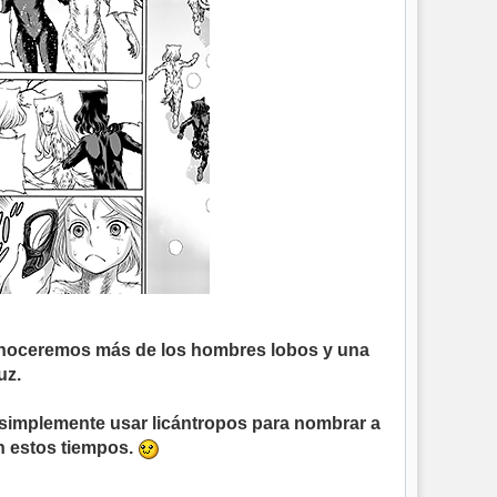
conoceremos más de los hombres lobos y una
uz.
 y simplemente usar licántropos para nombrar a
n estos tiempos.