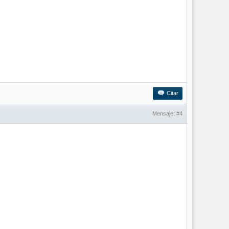
Citar
Mensaje:
#4