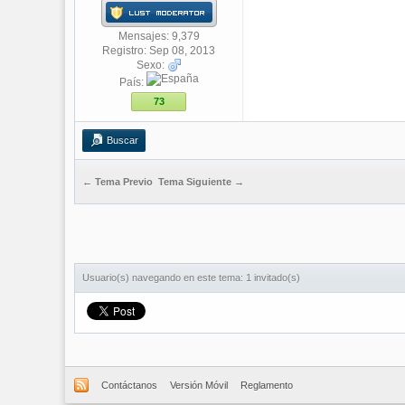
Mensajes: 9,379
Registro: Sep 08, 2013
Sexo:
País:
73
Buscar
← Tema Previo
Tema Siguiente →
Usuario(s) navegando en este tema: 1 invitado(s)
Contáctanos
Versión Móvil
Reglamento