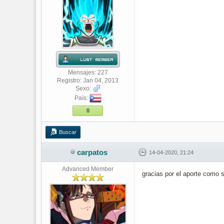
Mensajes: 227
Registro: Jan 04, 2013
Sexo:
País:
0
Buscar
carpatos
14-04-2020, 21:24
Advanced Member
gracias por el aporte como 