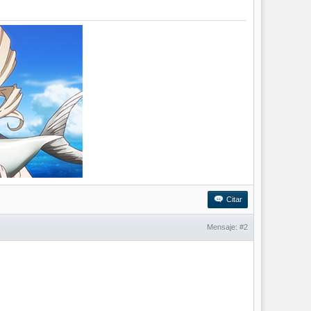
Citar
Mensaje:
#2