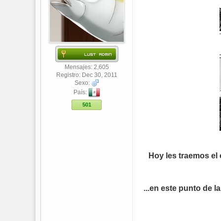
Mensajes: 2,605
Registro: Dec 30, 2011
Sexo:
País:
501
Hoy les traemos el
...en este punto de 