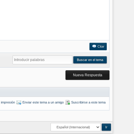
Citar
Nueva Respuesta
a impresión
Enviar este tema a un amigo
Suscribirse a este tema