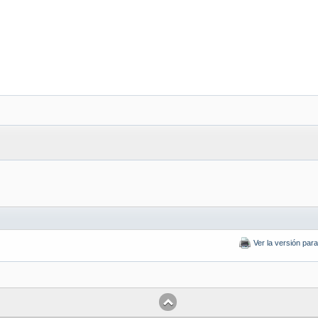
Ver la versión par