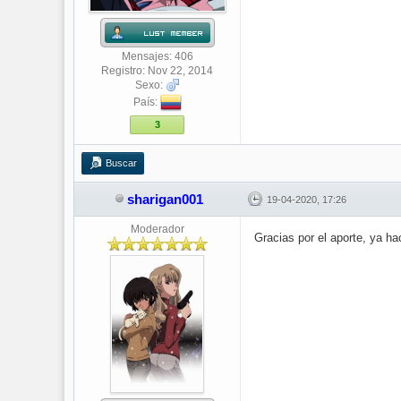
Mensajes: 406
Registro: Nov 22, 2014
Sexo:
País:
3
Buscar
sharigan001
19-04-2020, 17:26
Moderador
Gracias por el aporte, ya ha