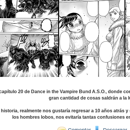
 capítulo 20 de Dance in the Vampire Bund A.S.O., donde 
gran cantidad de cosas saldrán a la l
la historia, realmente nos gustaría regresar a 10 años atrás
los hombres lobos, nos evitaría tantas confusiones e
Comentar
Descargar