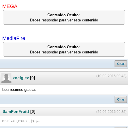
MEGA
Contenido Oculto:
Debes responder para ver este contenido
MediaFire
Contenido Oculto:
Debes responder para ver este contenido
Citar
(10-03-2016 00:43)
xoelglez
[
0
]
buenissimos gracias
Citar
SamPonFruit!
[
0
]
(29-06-2016 09:35)
muchas gracias, jajaja