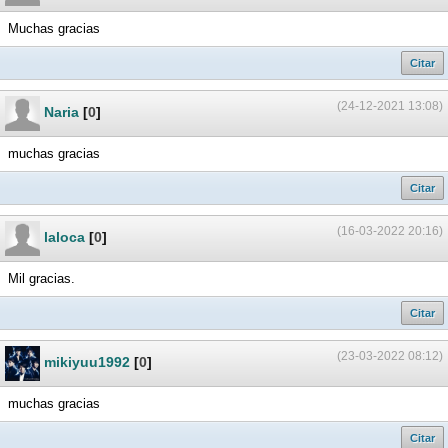
Muchas gracias
Citar
(24-12-2021 13:08)
Naria
[
0
]
muchas gracias
Citar
(16-03-2022 20:16)
laloca
[
0
]
Mil gracias.
Citar
(23-03-2022 08:12)
mikiyuu1992
[
0
]
muchas gracias
Citar