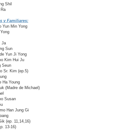
g Shil
 Ra
s y Familiares:
 Yun Min Yong
 Yong
 Ja
ng Sun
de Yun Ji Yong
 Kim Hui Ju
g Seun
Sr. Kim (ep.5)
oung
e Ha Young
k (Madre de Michael)
el
mo Susan
Gu
mo Han Jung Gi
oang
k (ep. 11,14,16)
p. 13-16)