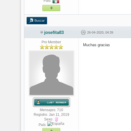
País:
0
Buscar
josefita83
26-04-2020, 04:39
Pro Member
Muchas gracias
Mensajes: 710
Registro: Jan 11, 2019
Sexo:
País: