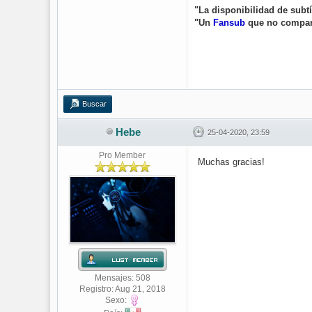
"La disponibilidad de subt
"Un
Fansub
que no compa
Buscar
Hebe
25-04-2020, 23:59
Pro Member
Muchas gracias!
Mensajes: 508
Registro: Aug 21, 2018
Sexo: