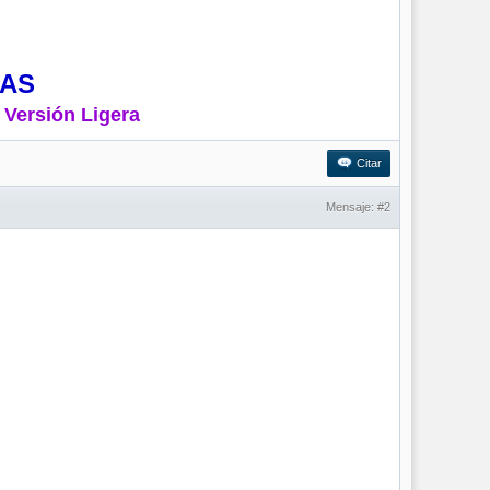
MAS
 Versión Ligera
Citar
Mensaje:
#2