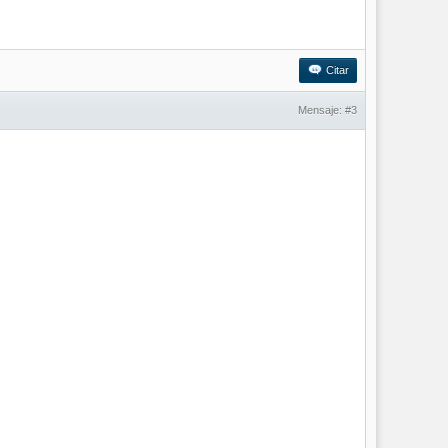
Citar
Mensaje:
#3