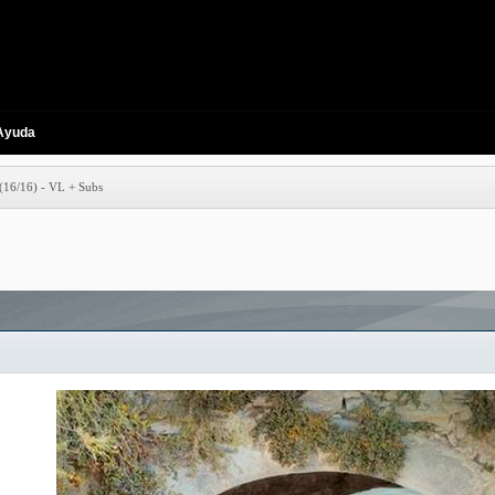
Ayuda
(16/16) - VL + Subs