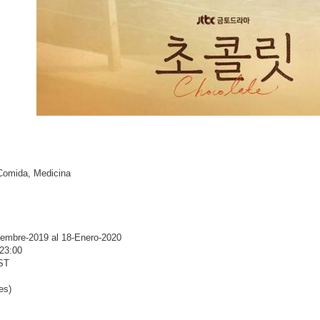
Comida, Medicina
iembre-2019 al 18-Enero-2020
 23:00
ST
es)