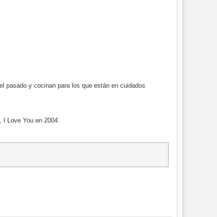
del pasado y cocinan para los que están en cuidados
y, I Love You en 2004.