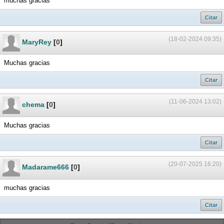
muchas gracias
Citar
(18-02-2024 09:35)
MaryRey
[
0
]
Muchas gracias
Citar
(11-06-2024 13:02)
chema
[
0
]
Muchas gracias
Citar
(20-07-2025 16:20)
Madarame666
[
0
]
muchas gracias
Citar