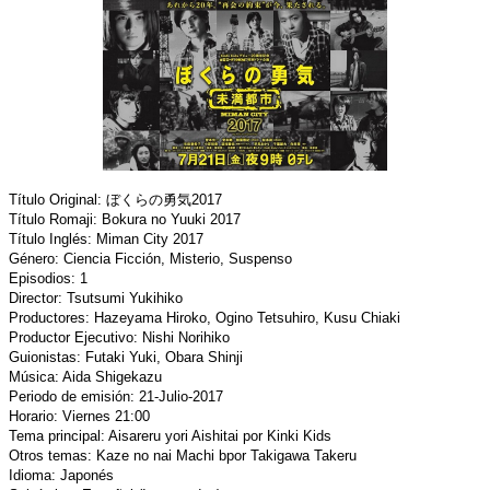
Título Original: ぼくらの勇気2017
Título Romaji: Bokura no Yuuki 2017
Título Inglés: Miman City 2017
Género: Ciencia Ficción, Misterio, Suspenso
Episodios: 1
Director: Tsutsumi Yukihiko
Productores: Hazeyama Hiroko, Ogino Tetsuhiro, Kusu Chiaki
Productor Ejecutivo: Nishi Norihiko
Guionistas: Futaki Yuki, Obara Shinji
Música: Aida Shigekazu
Periodo de emisión: 21-Julio-2017
Horario: Viernes 21:00
Tema principal: Aisareru yori Aishitai por Kinki Kids
Otros temas: Kaze no nai Machi bpor Takigawa Takeru
Idioma: Japonés