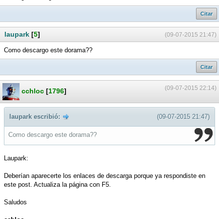
Citar
laupark
[
5
]
(09-07-2015 21:47)
Como descargo este dorama??
Citar
(09-07-2015 22:14)
cchloc
[
1796
]
laupark escribió:
(09-07-2015 21:47)
Como descargo este dorama??
Laupark:
Deberían aparecerte los enlaces de descarga porque ya respondiste en
este post. Actualiza la página con F5.
Saludos