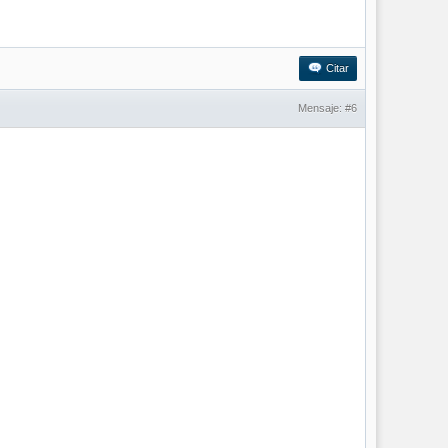
Citar
Mensaje:
#6