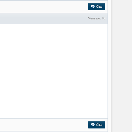
Citar
Mensaje:
#8
Citar