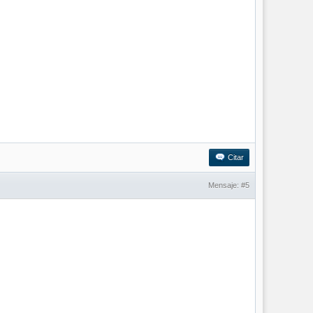
Citar
Mensaje:
#5