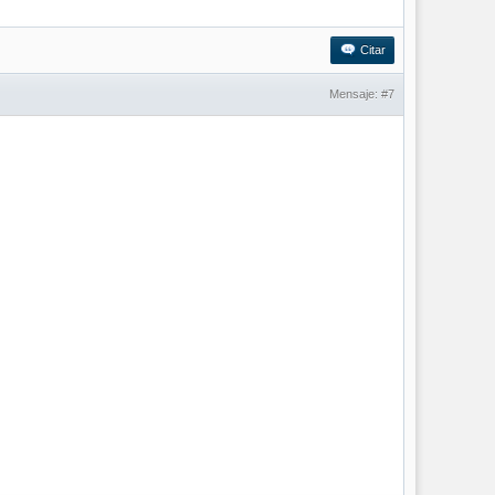
Citar
Mensaje:
#7