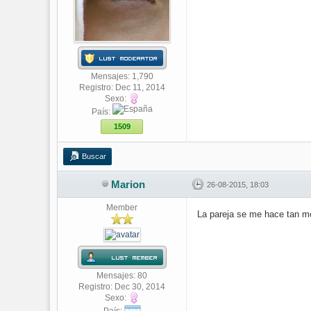
Mensajes: 1,790
Registro: Dec 11, 2014
Sexo:
País:
1509
Buscar
Marion
26-08-2015, 18:03
Member
La pareja se me hace tan m
Mensajes: 80
Registro: Dec 30, 2014
Sexo: