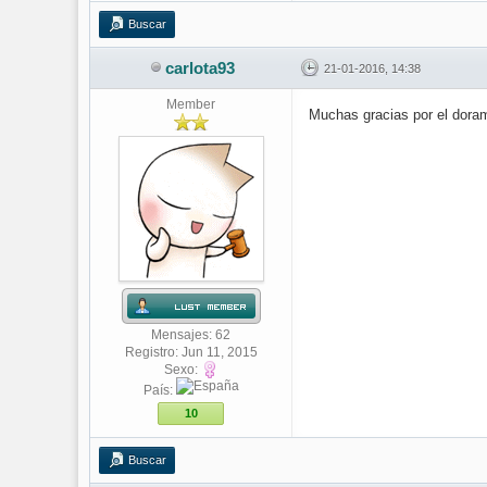
Buscar
carlota93
21-01-2016, 14:38
Member
Muchas gracias por el dora
Mensajes: 62
Registro: Jun 11, 2015
Sexo:
País:
10
Buscar