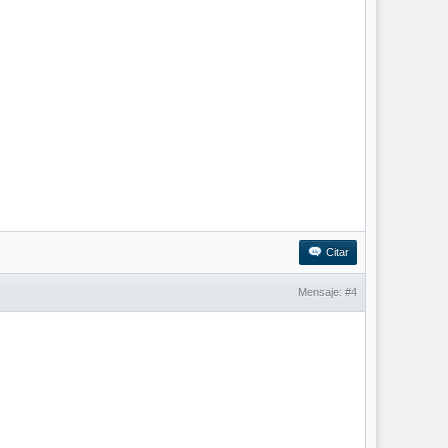
Citar
Mensaje:
#4