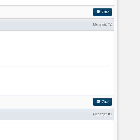
Citar
Mensaje:
#2
Citar
Mensaje:
#3