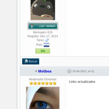
Mensajes: 616
Registro: Dec 17, 2014
Sexo:
País:
101
Buscar
Melibea
25-08-2015, 14:31
Moderador Doramas
Links actualizados