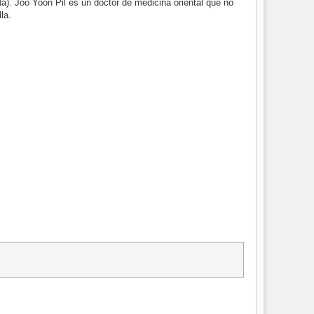
). Joo Yoon Pil es un doctor de medicina oriental que no
la.