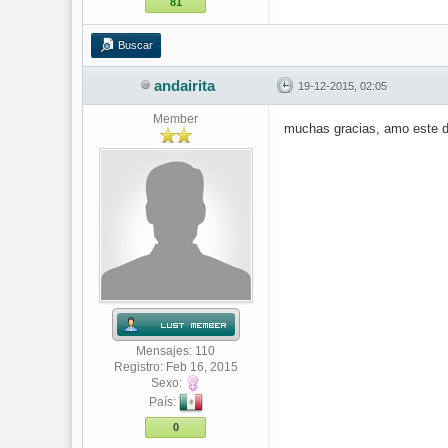
81
Buscar
andairita
19-12-2015, 02:05
Member
muchas gracias, amo este 
Mensajes: 110
Registro: Feb 16, 2015
Sexo:
País:
0