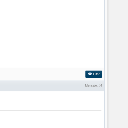
Citar
Mensaje:
#4