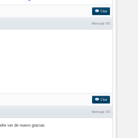
Citar
Mensaje:
#2
Citar
Mensaje:
#3
odre ver de nuevo gracias