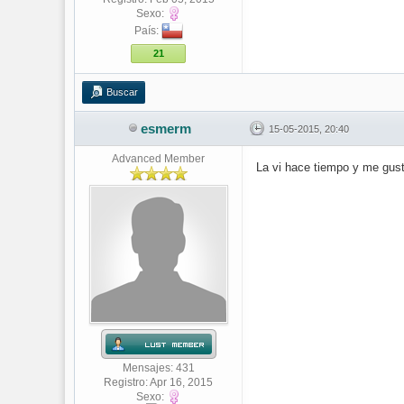
Sexo:
País:
21
Buscar
esmerm
15-05-2015, 20:40
Advanced Member
La vi hace tiempo y me gus
Mensajes: 431
Registro: Apr 16, 2015
Sexo: