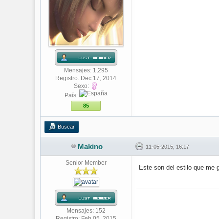
Mensajes: 1,295
Registro: Dec 17, 2014
Sexo:
País:
85
Buscar
Makino
11-05-2015, 16:17
Senior Member
Este son del estilo que me 
Mensajes: 152
Registro: Feb 05, 2015