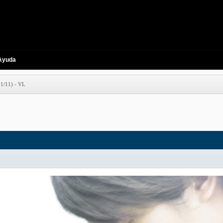
Ayuda
11/11) - VL