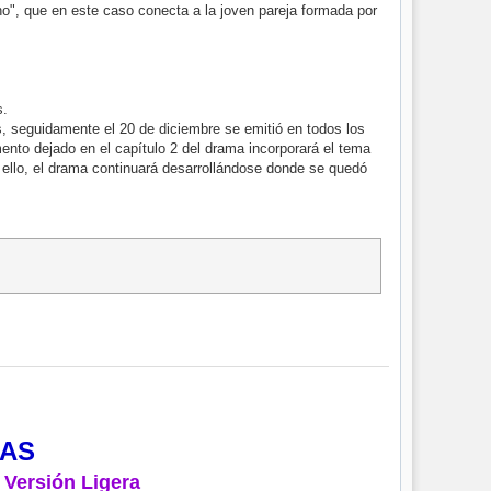
ino", que en este caso conecta a la joven pareja formada por
s.
, seguidamente el 20 de diciembre se emitió en todos los
nto dejado en el capítulo 2 del drama incorporará el tema
ello, el drama continuará desarrollándose donde se quedó
MAS
 Versión Ligera