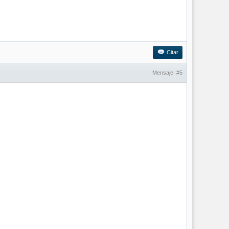
Citar
Mensaje:
#5